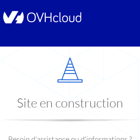
Site en construction
Besoin d'assistance ou d'informations ?